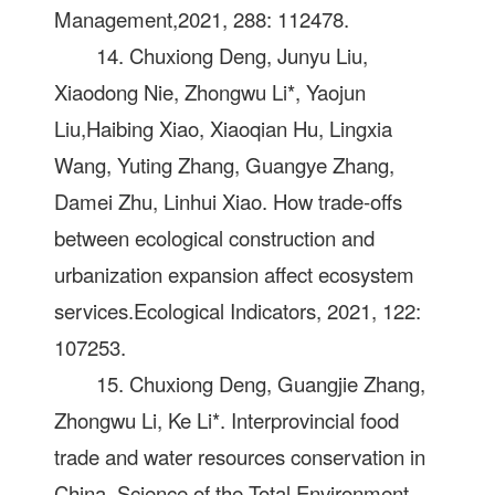
Management,2021, 288: 112478.
14. Chuxiong Deng, Junyu Liu,
Xiaodong Nie, Zhongwu Li*, Yaojun
Liu,Haibing Xiao, Xiaoqian Hu, Lingxia
Wang, Yuting Zhang, Guangye Zhang,
Damei Zhu, Linhui Xiao. How trade-offs
between ecological construction and
urbanization expansion affect ecosystem
services.Ecological Indicators, 2021, 122:
107253.
15. Chuxiong Deng, Guangjie Zhang,
Zhongwu Li, Ke Li*. Interprovincial food
trade and water resources conservation in
China. Science of the Total Environment,