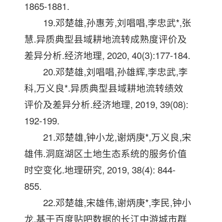
1865-1881.
19.邓楚雄,孙惠芳,刘唱唱,李忠武*,张
慧.异质典型县域耕地流转成熟度评价及
差异分析.经济地理, 2020, 40(3):177-184.
20.邓楚雄,刘唱唱,孙雄辉,李忠武,李
科,万义良*.异质典型县域耕地流转绩效
评价及差异分析.经济地理, 2019, 39(08):
192-199.
21.邓楚雄,钟小龙,谢炳庚*,万义良,宋
雄伟.洞庭湖区土地生态系统的服务价值
时空变化.地理研究, 2019, 38(4): 844-
855.
22.邓楚雄,宋雄伟,谢炳庚*,李民,钟小
龙.基于百度贴吧数据的长江中游城市群