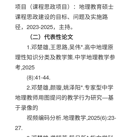
项目（课程思政项目）：地理教育硕士
课程思政建设的目标、问题及实施路
径，2023-2025，主持。
（二）代表性论文
1.邓楚雄,王思路,吴伟*.高中地理原
理性知识分类及教学策.中学地理教学参
考,2025
(8):41-44.
2.邓楚雄,颜璇,姚泽阳*.专家型中学
地理教师用图提问的教学行为研究—基
于录像的
视频编码分析.地理教学,2025(6):23-
27.