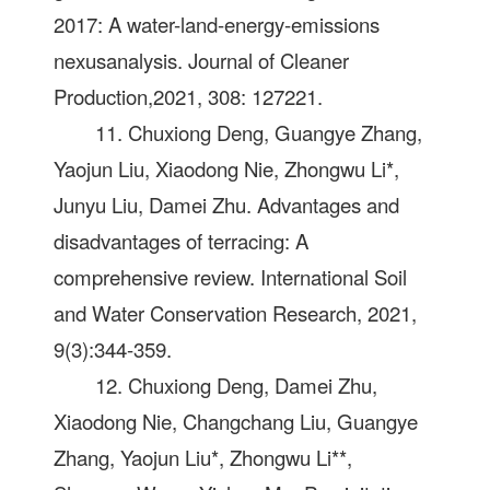
2017: A water-land-energy-emissions
nexusanalysis. Journal of Cleaner
Production,2021, 308: 127221.
11. Chuxiong Deng, Guangye Zhang,
Yaojun Liu, Xiaodong Nie, Zhongwu Li*,
Junyu Liu, Damei Zhu. Advantages and
disadvantages of terracing: A
comprehensive review. International Soil
and Water Conservation Research, 2021,
9(3):344-359.
12. Chuxiong Deng, Damei Zhu,
Xiaodong Nie, Changchang Liu, Guangye
Zhang, Yaojun Liu*, Zhongwu Li**,