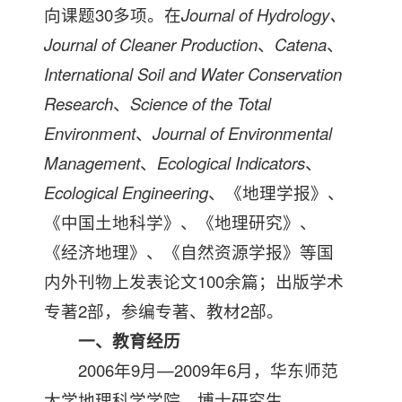
向课题30多项。在
Journal of Hydrology
、
Journal of Cleaner Production
、
Catena
、
International Soil and Water Conservation
Research
、
Science of the Total
Environment
、
Journal of Environmental
Management
、
Ecological Indicators
、
Ecological Engineering
、《地理学报》、
《中国土地科学》、《地理研究》、
《经济地理》、《自然资源学报》等国
内外刊物上发表论文100余篇；出版学术
专著2部，参编专著、教材2部。
一、教育经历
2006年9月—2009年6月，华东师范
大学地理科学学院，博士研究生