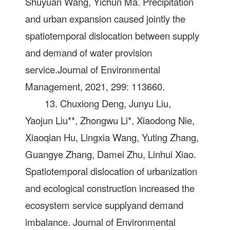
Shuyuan Wang, Yichun Ma. Precipitation
and urban expansion caused jointly the
spatiotemporal dislocation between supply
and demand of water provision
service.Journal of Environmental
Management, 2021, 299: 113660.
13. Chuxiong Deng, Junyu Liu,
Yaojun Liu**, Zhongwu Li*, Xiaodong Nie,
Xiaoqian Hu, Lingxia Wang, Yuting Zhang,
Guangye Zhang, Damei Zhu, Linhui Xiao.
Spatiotemporal dislocation of urbanization
and ecological construction increased the
ecosystem service supplyand demand
imbalance. Journal of Environmental