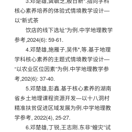
3.邓楚雄,龚毓芝,殷日新*.指向学科
核心素养培养的体验式情境教学设计—
以“新式茶
饮店的线下选址”为例.中学地理教学
参考,2024(6): 59-61.
4.邓楚雄,施雁子,吴伟*,等.基于地理
学科核心素养的主题式情境教学设计—
“以农业区位因素”为例.中学地理教学参
考,202(6): 37-40.
5.邓楚雄,彭鑫.基于核心素养的湖南
省乡土地理课程资源开发—以十八洞村
精准扶贫促进区域发展为例.中学地理教
学参考, 2022(4), 25-27.
6.邓楚雄,丁锐,王志刚.东非“蝗灾”试