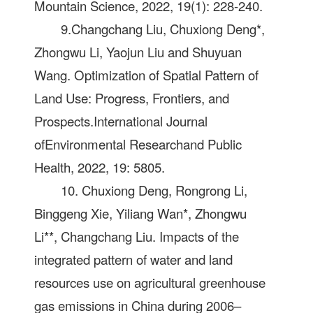
Mountain Science, 2022, 19(1): 228-240.
9.Changchang Liu, Chuxiong Deng*,
Zhongwu Li, Yaojun Liu and Shuyuan
Wang. Optimization of Spatial Pattern of
Land Use: Progress, Frontiers, and
Prospects.International Journal
ofEnvironmental Researchand Public
Health, 2022, 19: 5805.
10. Chuxiong Deng, Rongrong Li,
Binggeng Xie, Yiliang Wan*, Zhongwu
Li**, Changchang Liu. Impacts of the
integrated pattern of water and land
resources use on agricultural greenhouse
gas emissions in China during 2006–