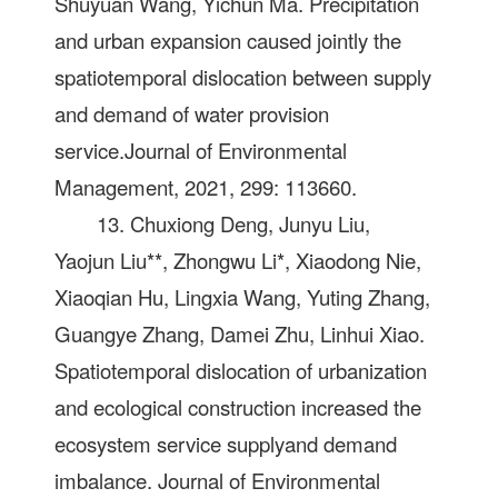
Shuyuan Wang, Yichun Ma. Precipitation
and urban expansion caused jointly the
spatiotemporal dislocation between supply
and demand of water provision
service.Journal of Environmental
Management, 2021, 299: 113660.
13. Chuxiong Deng, Junyu Liu,
Yaojun Liu**, Zhongwu Li*, Xiaodong Nie,
Xiaoqian Hu, Lingxia Wang, Yuting Zhang,
Guangye Zhang, Damei Zhu, Linhui Xiao.
Spatiotemporal dislocation of urbanization
and ecological construction increased the
ecosystem service supplyand demand
imbalance. Journal of Environmental