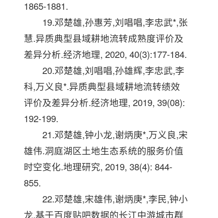
1865-1881.
19.邓楚雄,孙惠芳,刘唱唱,李忠武*,张
慧.异质典型县域耕地流转成熟度评价及
差异分析.经济地理, 2020, 40(3):177-184.
20.邓楚雄,刘唱唱,孙雄辉,李忠武,李
科,万义良*.异质典型县域耕地流转绩效
评价及差异分析.经济地理, 2019, 39(08):
192-199.
21.邓楚雄,钟小龙,谢炳庚*,万义良,宋
雄伟.洞庭湖区土地生态系统的服务价值
时空变化.地理研究, 2019, 38(4): 844-
855.
22.邓楚雄,宋雄伟,谢炳庚*,李民,钟小
龙.基于百度贴吧数据的长江中游城市群