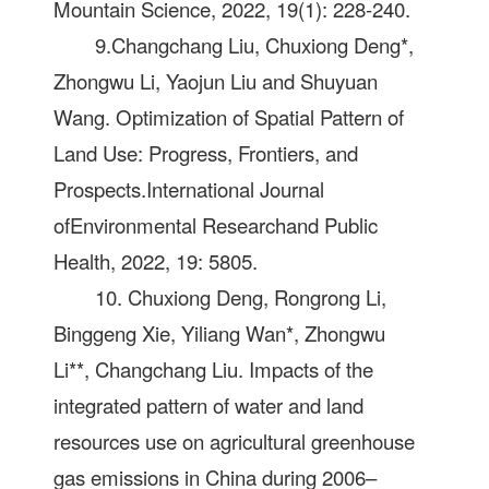
Mountain Science, 2022, 19(1): 228-240.
9.Changchang Liu, Chuxiong Deng*,
Zhongwu Li, Yaojun Liu and Shuyuan
Wang. Optimization of Spatial Pattern of
Land Use: Progress, Frontiers, and
Prospects.International Journal
ofEnvironmental Researchand Public
Health, 2022, 19: 5805.
10. Chuxiong Deng, Rongrong Li,
Binggeng Xie, Yiliang Wan*, Zhongwu
Li**, Changchang Liu. Impacts of the
integrated pattern of water and land
resources use on agricultural greenhouse
gas emissions in China during 2006–