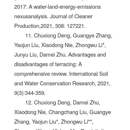
2017: A water-land-energy-emissions
nexusanalysis. Journal of Cleaner
Production,2021, 308: 127221.
11. Chuxiong Deng, Guangye Zhang,
Yaojun Liu, Xiaodong Nie, Zhongwu Li*,
Junyu Liu, Damei Zhu. Advantages and
disadvantages of terracing: A
comprehensive review. International Soil
and Water Conservation Research, 2021,
9(3):344-359.
12. Chuxiong Deng, Damei Zhu,
Xiaodong Nie, Changchang Liu, Guangye
Zhang, Yaojun Liu*, Zhongwu Li**,