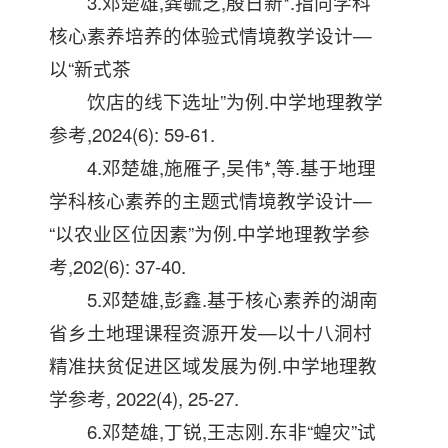
3.邓楚雄,龚毓芝,殷日新*.指向学科
核心素养培养的体验式情境教学设计—
以“新式茶
饮店的线下选址”为例.中学地理教学
参考,2024(6): 59-61.
4.邓楚雄,施雁子,吴伟*,等.基于地理
学科核心素养的主题式情境教学设计—
“以农业区位因素”为例.中学地理教学参
考,202(6): 37-40.
5.邓楚雄,彭鑫.基于核心素养的湖南
省乡土地理课程资源开发—以十八洞村
精准扶贫促进区域发展为例.中学地理教
学参考, 2022(4), 25-27.
6.邓楚雄,丁锐,王志刚.东非“蝗灾”试