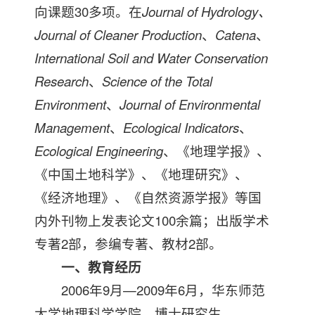
向课题30多项。在
Journal of Hydrology
、
Journal of Cleaner Production
、
Catena
、
International Soil and Water Conservation
Research
、
Science of the Total
Environment
、
Journal of Environmental
Management
、
Ecological Indicators
、
Ecological Engineering
、《地理学报》、
《中国土地科学》、《地理研究》、
《经济地理》、《自然资源学报》等国
内外刊物上发表论文100余篇；出版学术
专著2部，参编专著、教材2部。
一、教育经历
2006年9月—2009年6月，华东师范
大学地理科学学院，博士研究生