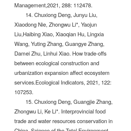
Management,2021, 288: 112478.
14. Chuxiong Deng, Junyu Liu,
Xiaodong Nie, Zhongwu Li*, Yaojun
Liu,Haibing Xiao, Xiaoqian Hu, Lingxia
Wang, Yuting Zhang, Guangye Zhang,
Damei Zhu, Linhui Xiao. How trade-offs
between ecological construction and
urbanization expansion affect ecosystem
services.Ecological Indicators, 2021, 122:
107253.
15. Chuxiong Deng, Guangjie Zhang,
Zhongwu Li, Ke Li*. Interprovincial food
trade and water resources conservation in
China. Science of the Total Environment,