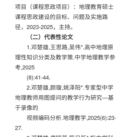
项目（课程思政项目）：地理教育硕士
课程思政建设的目标、问题及实施路
径，2023-2025，主持。
（二）代表性论文
1.邓楚雄,王思路,吴伟*.高中地理原
理性知识分类及教学策.中学地理教学参
考,2025
(8):41-44.
2.邓楚雄,颜璇,姚泽阳*.专家型中学
地理教师用图提问的教学行为研究—基
于录像的
视频编码分析.地理教学,2025(6):23-
27.