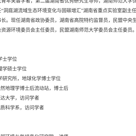
青年芙蓉学者，第二届湖南省优秀研究生导师，湖南师范大学优秀
兼任“洞庭湖流域生态环境变化与固碳增汇”湖南省重点实验室副主
事长。现任湖南省政协委员，湖南省高院特约监督员，民盟中央
会资源环境委员会主任委员，民盟湖南师范大学委员会主任委员
学学士学位
地理学硕士学位
球化学研究所，地球化学博士学位
兰州大学自然地理学博士后流动站，博士后
国明尼苏达大学，访问学者
湾大学地质科学系，访问学者