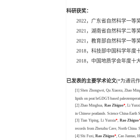
科研获奖：
2022，广东省自然科学一等奖
2021，湖南省自然科学二等奖
2021，教育部自然科学一等奖
2018，科技部中国科学年
2018，中国地质学会年度十
已发表的主要学术论文
(*为通讯作
[1]
Shen
Zhongwei,
Qu
Xiaoxu,
Zhao
Ming
lipids on peat brGDGT-based paleotemperat
[2]
Zhao
Minghua,
Rao Zhiguo
*
,
Li
Yunxi
in Chinese peatlands.
Science China-Earth 
[3]
Tian
Yiping,
Li
Yunxia
*
,
Rao Zhiguo
records from Zhenzhu Cave, North China.
[4]
Shi Fuxi,
Rao Zhiguo
*
, Cao Jiantao, 