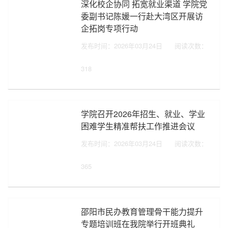
深化校企协同 拓宽就业渠道 学院党
委副书记陈媛一行赴大湾区开展访
企拓岗专项行动
发布时间：2026年03月24日
阅读次数：
318
学院召开2026年招生、就业、学业
困难学生精准帮扶工作推进会议
发布时间：2026年03月24日
阅读次数：
365
邵阳市民办教育管理骨干能力提升
专题培训班在我院举行开班典礼