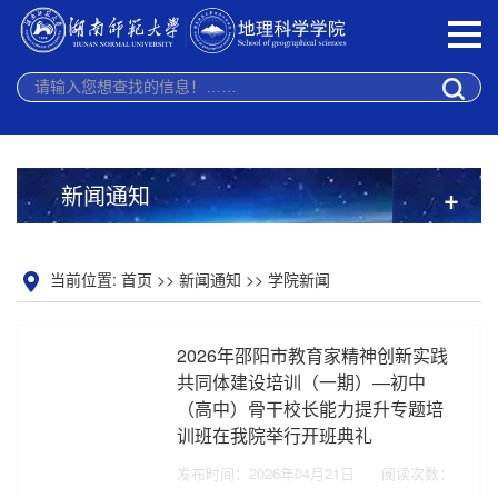
新闻通知
+
当前位置:
首页
>>
新闻通知
>>
学院新闻
2026年邵阳市教育家精神创新实践
共同体建设培训（一期）—初中
（高中）骨干校长能力提升专题培
训班在我院举行开班典礼
发布时间：2026年04月21日
阅读次数：