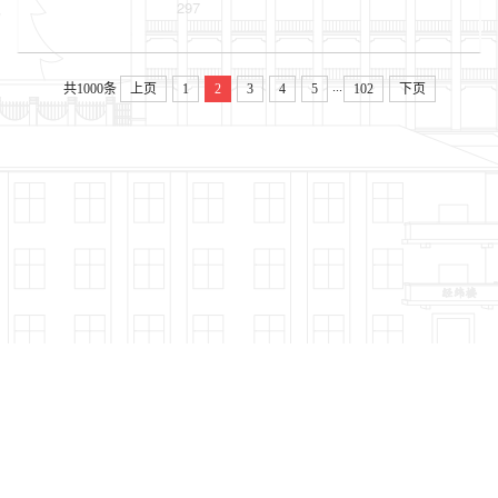
297
...
共1000条
上页
1
2
3
4
5
102
下页