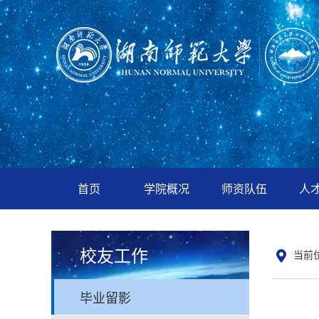
首页
学院概况
师资队伍
人
校友工作
当前
毕业留影