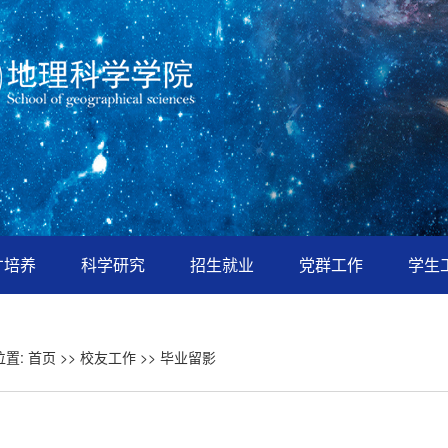
才培养
科学研究
招生就业
党群工作
学生
位置:
首页
>>
校友工作
>>
毕业留影