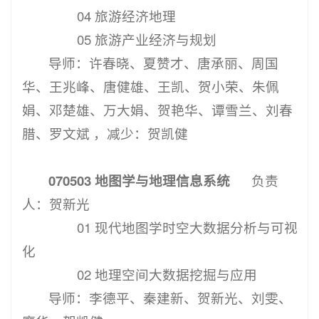
04 旅游经济地理
05 旅游产业经济与规划
导师：许春晓、夏赞才、唐承丽、周国
华、王兆峰、唐健雄、王凯、贺小荣、朱佩
娟、邓楚雄、万大娟、贺艳华、谭雪兰、刘春
腊、罗文斌 ，减少：贺凯健
070503 地图学与地理信息系统
负责
人：贺新光
01 现代地图学时空大数据分析与可视
化
02 地理空间大数据挖掘与应用
导师：李德平、秦建新、贺新光、刘雯、